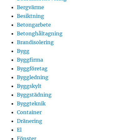
Bergvärme
Besiktning
Betongarbete
Betonghåltagning
Brandisolering
Bygg
Byggfirma
Byggföretag
Byggledning
Byggskylt
Byggstädning
Byggteknik
Container
Dränering
El
Fönster