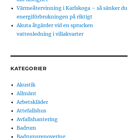
Värmeåtervinning i Karlskoga – så sänker du
energiförbrukningen på riktigt
Akuta åtgärder vid en sprucken
vattenledning i villakvarter
KATEGORIER
Akustik
Allmänt
Arbetskläder
Attefallshus
Avfallshantering
Badrum
Badrumsrenovering