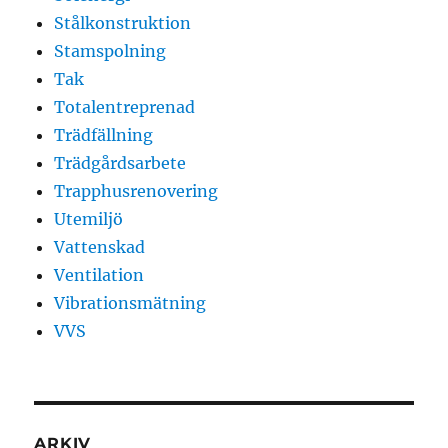
Stålkonstruktion
Stamspolning
Tak
Totalentreprenad
Trädfällning
Trädgårdsarbete
Trapphusrenovering
Utemiljö
Vattenskad
Ventilation
Vibrationsmätning
VVS
ARKIV