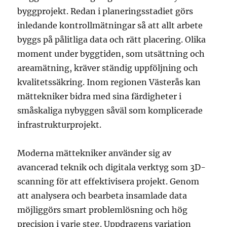
byggprojekt. Redan i planeringsstadiet görs
inledande kontrollmätningar så att allt arbete
byggs på pålitliga data och rätt placering. Olika
moment under byggtiden, som utsättning och
areamätning, kräver ständig uppföljning och
kvalitetssäkring. Inom regionen Västerås kan
mättekniker bidra med sina färdigheter i
småskaliga nybyggen såväl som komplicerade
infrastrukturprojekt.
Moderna mättekniker använder sig av
avancerad teknik och digitala verktyg som 3D-
scanning för att effektivisera projekt. Genom
att analysera och bearbeta insamlade data
möjliggörs smart problemlösning och hög
precision i varje steg. Uppdragens variation