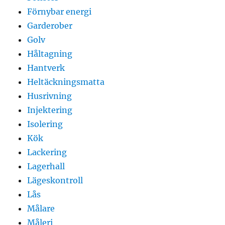
Förnybar energi
Garderober
Golv
Håltagning
Hantverk
Heltäckningsmatta
Husrivning
Injektering
Isolering
Kök
Lackering
Lagerhall
Lägeskontroll
Lås
Målare
Måleri