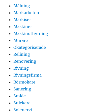
Målning
Markarbeten
Markiser
Maskiner
Maskinuthyrning
Murare
Okategoriserade
Relining
Renovering
Rivning
Rivningsfirma
Rörmokare
Sanering
Smide
Snickare
Solenergi