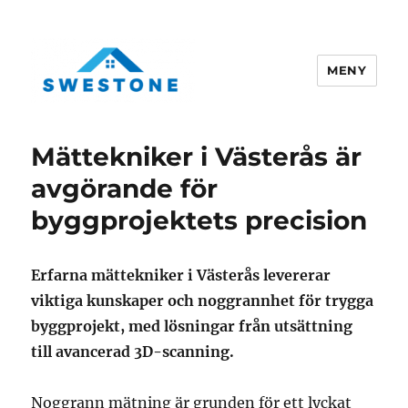
MENY
Swestone.se
Mättekniker i Västerås är
avgörande för
byggprojektets precision
Erfarna mättekniker i Västerås levererar
viktiga kunskaper och noggrannhet för trygga
byggprojekt, med lösningar från utsättning
till avancerad 3D-scanning.
Noggrann mätning är grunden för ett lyckat