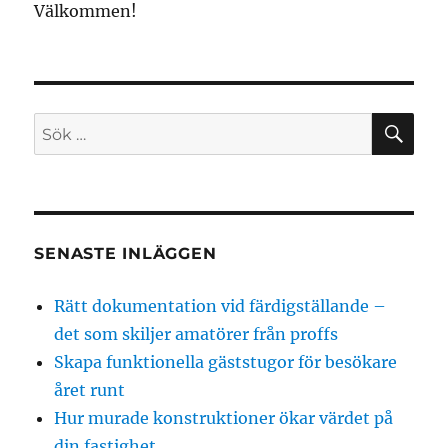
Välkommen!
SÖ
Sök
efter:
SENASTE INLÄGGEN
Rätt dokumentation vid färdigställande –
det som skiljer amatörer från proffs
Skapa funktionella gäststugor för besökare
året runt
Hur murade konstruktioner ökar värdet på
din fastighet