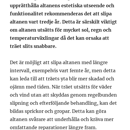
upprätthålla altanens estetiska utseende och
funktionalitet rekommenderas det att slipa
altanen vart tredje år. Detta är särskilt viktigt
om altanen utsätts för mycket sol, regn och
temperaturväxlingar då det kan orsaka att
träet slits snabbare.
Det är möjligt att slipa altanen med längre
intervall, exempelvis vart femte år, men detta
kan leda till att träets yta blir mer skadad och
ojämn med tiden. När träet utsätts för väder
och vind utan att skyddas genom regelbunden
slipning och efterföljande behandling, kan det
bildas sprickor och gropar. Detta kan göra
altanen svårare att underhålla och kräva mer
omfattande reparationer längre fram.