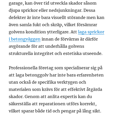
garage, kan över tid utveckla skador såsom
djupa sprickor eller nedsjunkningar. Dessa
defekter är inte bara visuellt störande men kan
även samla fukt och skräp, vilket försämrar
golvens kondition ytterligare. Att
laga sprickor
i betongväggen
innan de förvärras är därför
avgörande för att underhålla golvens
strukturella integritet och estetiska utseende.
Professionella företag som specialiserar sig på
att laga betonggolv har inte bara erfarenheten
utan också de specifika verktygen och
materialen som krävs för att effektivt åtgärda
skador. Genom att anlita expertis kan du
säkerställa att reparationen utförs korrekt,
vilket sparar både tid och pengar på lång sikt.