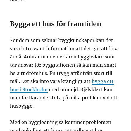
Bygga ett hus för framtiden
För dem som saknar byggkunskaper kan det
vara intressant information att det går att lösa
ändå. Anlitar man en erfaren byggledare som
tar ansvar för byggnationen så kan man snart
ha sitt drömhus. En trygg affär från start till
mål. Det ska inte vara krångligt att
bygga ett
hus i Stockholm
med omnejd. Självklart kan
man fortfarande stöta på olika problem vid ett
husbygge.
Med en byggledning så kommer problemen
med enkelhet att lösas. Ett välbyggt hus