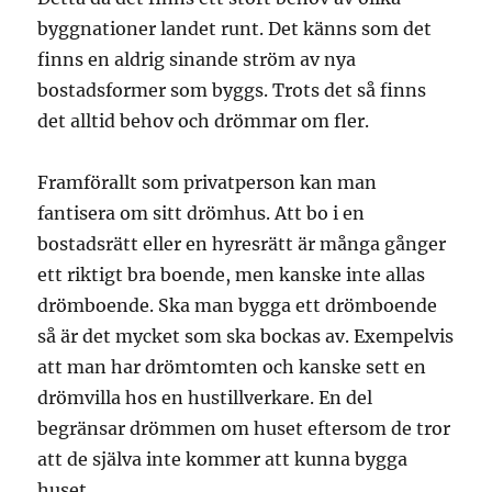
byggnationer landet runt. Det känns som det
finns en aldrig sinande ström av nya
bostadsformer som byggs. Trots det så finns
det alltid behov och drömmar om fler.
Framförallt som privatperson kan man
fantisera om sitt drömhus. Att bo i en
bostadsrätt eller en hyresrätt är många gånger
ett riktigt bra boende, men kanske inte allas
drömboende. Ska man bygga ett drömboende
så är det mycket som ska bockas av. Exempelvis
att man har drömtomten och kanske sett en
drömvilla hos en hustillverkare. En del
begränsar drömmen om huset eftersom de tror
att de själva inte kommer att kunna bygga
huset.