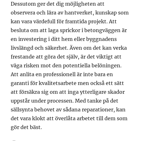
Dessutom ger det dig möjligheten att
observera och lära av hantverket, kunskap som
kan vara värdefull för framtida projekt. Att
besluta om att laga sprickor i betongväggen är
en investering i ditt hem eller byggnadens
livslängd och säkerhet. Även om det kan verka
frestande att göra det själv, är det viktigt att
väga risken mot den potentiella belöningen.
Att anlita en professionell är inte bara en
garanti för kvalitetsarbete men också ett sätt
att försäkra sig om att inga ytterligare skador
uppstår under processen. Med tanke på det
sällsynta behovet av sådana reparationer, kan
det vara klokt att överlåta arbetet till dem som
gör det bäst.