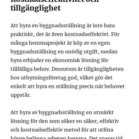
tillgänglighet
Att hyra en byggnadsställning är inte bara
praktiskt, det är även kostnadseffektivt. För
många hemmaprojekt är köp av en egen
byggnadsställning en onödig utgift, medan
hyra erbjuder en ekonomisk lösning för
tillfälliga behov. Dessutom är tillgängligheten
hos uthyrningsföretag god, vilket gör det
enkelt att hyra en ställning precis när behovet
uppstår.
Att hyra av byggnadsställning en utmärkt
lösning för den som söker en säker, effektiv
och kostnadseffektiv metod för att utföra
högre belägna arbeten hemma. Det sparar tid,