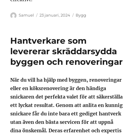
Författare
Publicerat
Kategorier
Samuel
23 januari, 2024
Bygg
den
Hantverkare som
levererar skräddarsydda
byggen och renoveringar
När du vill ha hjälp med byggen, renoveringar
eller en köksrenovering är den händiga
snickaren det perfekta valet för att säkerställa
ett lyckat resultat. Genom att anlita en kunnig
snickare får du inte bara ett gediget hantverk
utan även den bästa servicen för att uppnå
dina önskemål. Deras erfarenhet och expertis