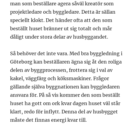
man som beställare agera såväl kreatör som
projektledare och byggledare. Detta är sällan
speciellt klokt. Det händer ofta att den som
beställt huset bränner ut sig totalt och mår
dåligt under stora delar av husbyggandet.
Så behöver det inte vara. Med bra byggledning i
Göteborg kan beställaren ägna sig åt den roliga
delen av byggprocessen, frottera sig i val av
kakel, väggfärg och köksmaskiner. Frågor
gällande själva byggnationen kan byggledaren
ansvara för. På så vis kommer den som beställt
huset ha gott om ork kvar dagen huset väl står
klart, redo för inflytt. Denna del av husbygget
måste det finnas energi kvar till.