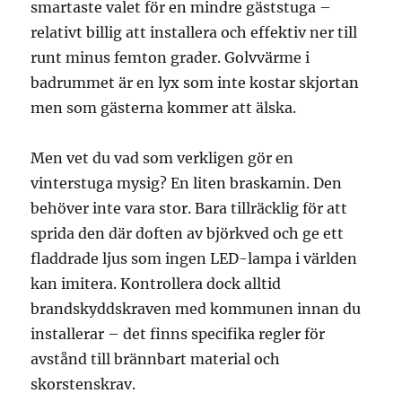
smartaste valet för en mindre gäststuga –
relativt billig att installera och effektiv ner till
runt minus femton grader. Golvvärme i
badrummet är en lyx som inte kostar skjortan
men som gästerna kommer att älska.
Men vet du vad som verkligen gör en
vinterstuga mysig? En liten braskamin. Den
behöver inte vara stor. Bara tillräcklig för att
sprida den där doften av björkved och ge ett
fladdrade ljus som ingen LED-lampa i världen
kan imitera. Kontrollera dock alltid
brandskyddskraven med kommunen innan du
installerar – det finns specifika regler för
avstånd till brännbart material och
skorstenskrav.