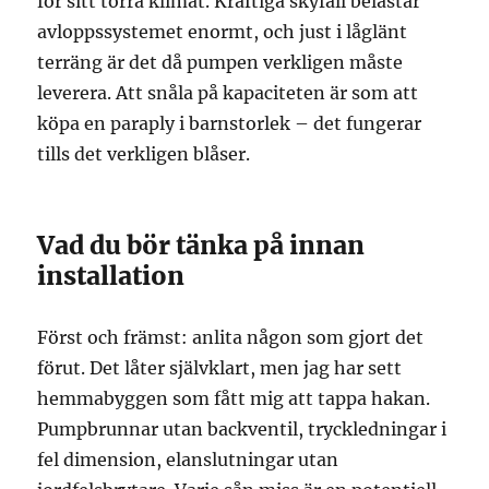
för sitt torra klimat. Kraftiga skyfall belastar
avloppssystemet enormt, och just i låglänt
terräng är det då pumpen verkligen måste
leverera. Att snåla på kapaciteten är som att
köpa en paraply i barnstorlek – det fungerar
tills det verkligen blåser.
Vad du bör tänka på innan
installation
Först och främst: anlita någon som gjort det
förut. Det låter självklart, men jag har sett
hemmabyggen som fått mig att tappa hakan.
Pumpbrunnar utan backventil, tryckledningar i
fel dimension, elanslutningar utan