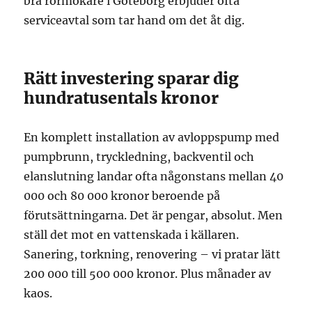
bra rörmokare i Göteborg erbjuder ofta
serviceavtal som tar hand om det åt dig.
Rätt investering sparar dig
hundratusentals kronor
En komplett installation av avloppspump med
pumpbrunn, tryckledning, backventil och
elanslutning landar ofta någonstans mellan 40
000 och 80 000 kronor beroende på
förutsättningarna. Det är pengar, absolut. Men
ställ det mot en vattenskada i källaren.
Sanering, torkning, renovering – vi pratar lätt
200 000 till 500 000 kronor. Plus månader av
kaos.