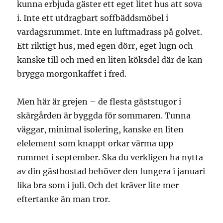
kunna erbjuda gäster ett eget litet hus att sova
i. Inte ett utdragbart soffbäddsmöbel i
vardagsrummet. Inte en luftmadrass på golvet.
Ett riktigt hus, med egen dörr, eget lugn och
kanske till och med en liten köksdel där de kan
brygga morgonkaffet i fred.
Men här är grejen – de flesta gäststugor i
skärgården är byggda för sommaren. Tunna
väggar, minimal isolering, kanske en liten
elelement som knappt orkar värma upp
rummet i september. Ska du verkligen ha nytta
av din gästbostad behöver den fungera i januari
lika bra som i juli. Och det kräver lite mer
eftertanke än man tror.