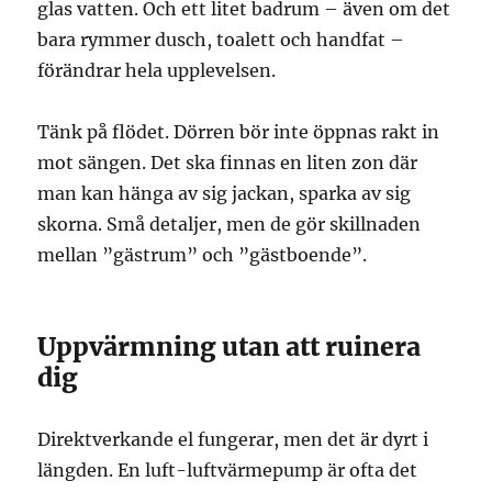
glas vatten. Och ett litet badrum – även om det
bara rymmer dusch, toalett och handfat –
förändrar hela upplevelsen.
Tänk på flödet. Dörren bör inte öppnas rakt in
mot sängen. Det ska finnas en liten zon där
man kan hänga av sig jackan, sparka av sig
skorna. Små detaljer, men de gör skillnaden
mellan ”gästrum” och ”gästboende”.
Uppvärmning utan att ruinera
dig
Direktverkande el fungerar, men det är dyrt i
längden. En luft-luftvärmepump är ofta det