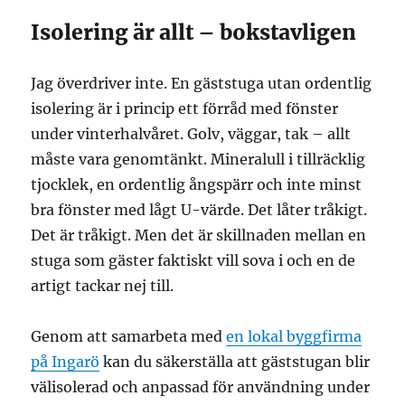
Isolering är allt – bokstavligen
Jag överdriver inte. En gäststuga utan ordentlig
isolering är i princip ett förråd med fönster
under vinterhalvåret. Golv, väggar, tak – allt
måste vara genomtänkt. Mineralull i tillräcklig
tjocklek, en ordentlig ångspärr och inte minst
bra fönster med lågt U-värde. Det låter tråkigt.
Det är tråkigt. Men det är skillnaden mellan en
stuga som gäster faktiskt vill sova i och en de
artigt tackar nej till.
Genom att samarbeta med
en lokal byggfirma
på Ingarö
kan du säkerställa att gäststugan blir
välisolerad och anpassad för användning under