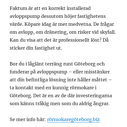
Faktum är att en korrekt installerad
avloppspump dessutom höjer fastighetens
värde. Köpare idag är mer medvetna. De frågar
om avlopp, om dränering, om risker vid skyfall.
Kan du visa att det är professionellt löst? Då
sticker din fastighet ut.
Bor du i låglänt terräng runt Göteborg och
funderar på avloppspump – eller misstänker
att din befintliga lösning inte håller måttet –
ta kontakt med en kunnig rörmokare i
Göteborg. Det är en av de där investeringarna
som känns tråkig men som du aldrig ångrar.
Se mer info här:
rörmokaregöteborg.biz