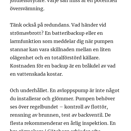
jordfelsbrytare. Varje sån miss är en potentiell
översvämning.
Tänk också på redundans. Vad händer vid
strömavbrott? En batteribackup eller en
larmfunktion som meddelar dig när pumpen
stannar kan vara skillnaden mellan en liten
olägenhet och en totalförstörd källare.
Kostnaden för en backup är en bråkdel av vad
en vattenskada kostar.
Och underhållet. En avloppspump är inte något
du installerar och glömmer. Pumpen behöver
ses över regelbundet – kontroll av flottör,
rensning av brunnen, test av backventil. De
flesta rekommenderar en årlig inspektion. En