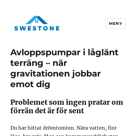
MENY
Swestone.se
Avloppspumpar i låglänt
terräng – när
gravitationen jobbar
emot dig
Problemet som ingen pratar om
förrän det är för sent
Du har hittat drömtomten. Nära vatten, fint