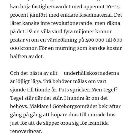
kan höja fastighetsvärdet med uppemot 10–15
procent jämfört med enklare fasadmaterial. Det
låter kanske inte revolutionerande, men räkna
på det. På en villa värd fyra miljoner kronor
pratar vi om en värdeökning på 400 000 till 600
000 kronor. För en murning som kanske kostar
hälften av det.
Och det bästa av allt – underhållskostnaderna
är löjligt låga. Trä behöver målas om vart
sjunde till tionde år. Puts spricker. Men tegel?
Tegel står där det står. I hundra år om det
behövs. Mäklare i Göteborgsområdet bekräftar
gång på gång att köpare dras till murade hus
just för att de slipper oroa sig för framtida
renoveringar.