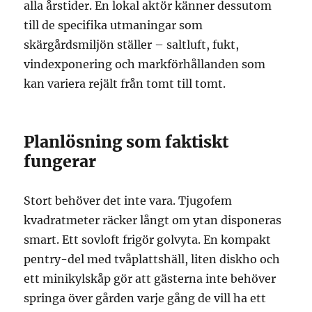
alla årstider. En lokal aktör känner dessutom
till de specifika utmaningar som
skärgårdsmiljön ställer – saltluft, fukt,
vindexponering och markförhållanden som
kan variera rejält från tomt till tomt.
Planlösning som faktiskt
fungerar
Stort behöver det inte vara. Tjugofem
kvadratmeter räcker långt om ytan disponeras
smart. Ett sovloft frigör golvyta. En kompakt
pentry-del med tvåplattshäll, liten diskho och
ett minikylskåp gör att gästerna inte behöver
springa över gården varje gång de vill ha ett