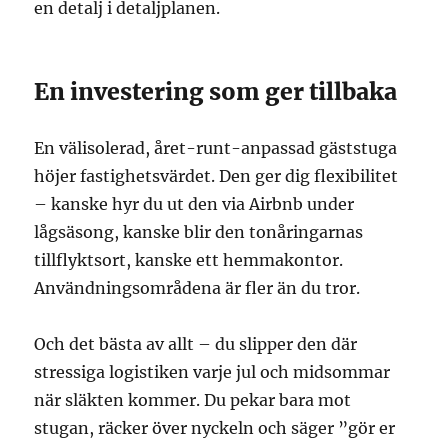
en detalj i detaljplanen.
En investering som ger tillbaka
En välisolerad, året-runt-anpassad gäststuga
höjer fastighetsvärdet. Den ger dig flexibilitet
– kanske hyr du ut den via Airbnb under
lågsäsong, kanske blir den tonåringarnas
tillflyktsort, kanske ett hemmakontor.
Användningsområdena är fler än du tror.
Och det bästa av allt – du slipper den där
stressiga logistiken varje jul och midsommar
när släkten kommer. Du pekar bara mot
stugan, räcker över nyckeln och säger ”gör er