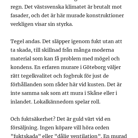
regn. Det västsvenska klimatet är brutalt mot
fasader, och det är här murade konstruktioner
verkligen visar sin styrka.
Tegel andas. Det släpper igenom fukt utan att
ta skada, till skillnad från många moderna
material som kan få problem med mögel och
kondens. En erfaren murare i Göteborg väljer
rätt tegelkvalitet och fogbruk för just de
förhållanden som råder här vid kusten. Det är
inte samma sak som att mura i Skåne eller i
inlandet. Lokalkännedom spelar roll.
Och fuktsäkerhet? Det är guld värt vid en
försäljning. Ingen köpare vill höra orden
”fuktskada” eller ”dålig ventilation”. En murad