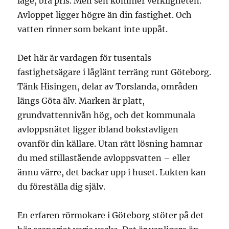
läge, bra pris. Men sen kommer verkligheten.
Avloppet ligger högre än din fastighet. Och
vatten rinner som bekant inte uppåt.
Det här är vardagen för tusentals
fastighetsägare i låglänt terräng runt Göteborg.
Tänk Hisingen, delar av Torslanda, områden
längs Göta älv. Marken är platt,
grundvattennivån hög, och det kommunala
avloppsnätet ligger ibland bokstavligen
ovanför din källare. Utan rätt lösning hamnar
du med stillastående avloppsvatten – eller
ännu värre, det backar upp i huset. Lukten kan
du föreställa dig själv.
En erfaren rörmokare i Göteborg stöter på det