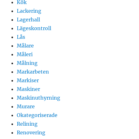
Kök
Lackering
Lagerhall
Lägeskontroll
Lås
Målare
Måleri
Målning
Markarbeten
Markiser
Maskiner
Maskinuthyrning
Murare
Okategoriserade
Relining
Renovering