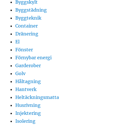
Byggskylt
Byggstädning
Byggteknik
Container
Dränering
El
Fönster
Förnybar energi
Garderober
Golv
Håltagning
Hantverk
Heltäckningsmatta
Husrivning
Injektering
Isolering