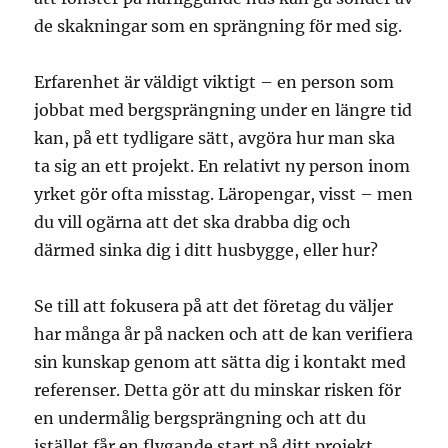
de skakningar som en sprängning för med sig.
Erfarenhet är väldigt viktigt – en person som
jobbat med bergsprängning under en längre tid
kan, på ett tydligare sätt, avgöra hur man ska
ta sig an ett projekt. En relativt ny person inom
yrket gör ofta misstag. Läropengar, visst – men
du vill ogärna att det ska drabba dig och
därmed sinka dig i ditt husbygge, eller hur?
Se till att fokusera på att det företag du väljer
har många år på nacken och att de kan verifiera
sin kunskap genom att sätta dig i kontakt med
referenser. Detta gör att du minskar risken för
en undermålig bergsprängning och att du
istället får en flygande start på ditt projekt.