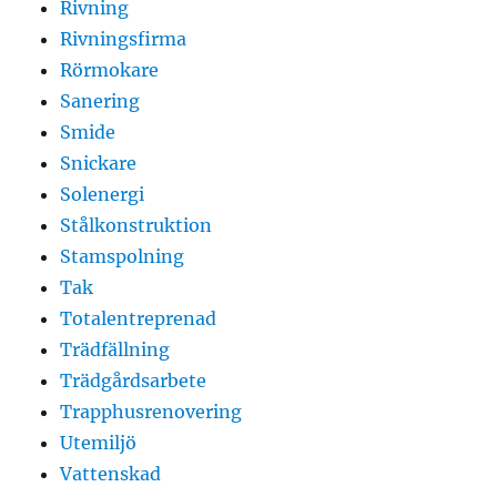
Rivning
Rivningsfirma
Rörmokare
Sanering
Smide
Snickare
Solenergi
Stålkonstruktion
Stamspolning
Tak
Totalentreprenad
Trädfällning
Trädgårdsarbete
Trapphusrenovering
Utemiljö
Vattenskad