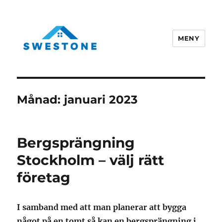
MENY
Swestone.se
Månad:
januari 2023
Bergsprängning
Stockholm – välj rätt
företag
I samband med att man planerar att bygga
något på en tomt så kan en bergsprängning i