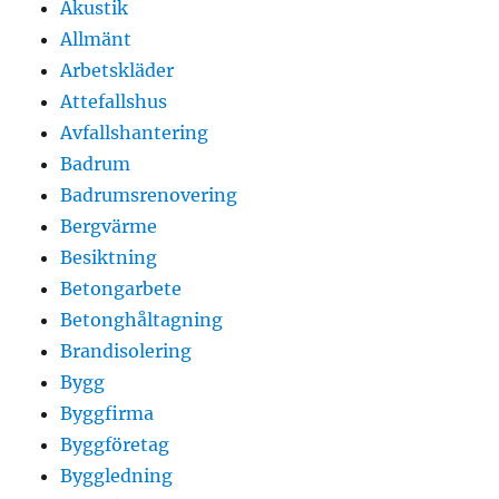
Akustik
Allmänt
Arbetskläder
Attefallshus
Avfallshantering
Badrum
Badrumsrenovering
Bergvärme
Besiktning
Betongarbete
Betonghåltagning
Brandisolering
Bygg
Byggfirma
Byggföretag
Byggledning