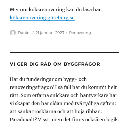
Mer om köksrenovering kan du läsa här:
köksrenoveringigöteborg.se
Författare
Publicerat
Kategorier
Daniel
21 januari, 2023
Renovering
den
VI GER DIG RÅD OM BYGGFRÅGOR
Har du funderingar om bygg- och
renoveringsfrågor? I så fall har du kommit helt
rätt. Som erfarna snickare och hantverkare har
vi skapat den här sidan med två tydliga syften:
att sänka trösklarna och att höja ribban.
Paradoxalt? Visst, men det finns också en logik.