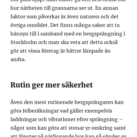
hur närheten till grannarna ser ut. En annan
faktor som påverkar är även naturen och det
övriga området. Det finns många saker att ta
hänsyn till i samband med en bergsprängning i
Stockholm och man ska veta att detta också
gör att vissa företag är bättre lämpade än
andra.
Rutin ger mer säkerhet
Även den mest rutinerade bergsprängaren kan
göra felberäkningar vad gäller exempelvis
laddningar och vibrationer efter sprängning –
något som kan göra att stenar yr omkring samt
att fönster på närliggande hus kan gå sönder av