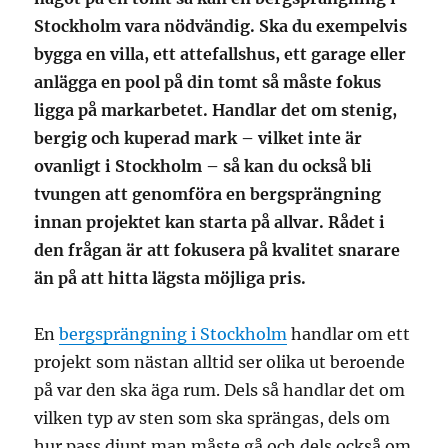
Stockholm vara nödvändig. Ska du exempelvis
bygga en villa, ett attefallshus, ett garage eller
anlägga en pool på din tomt så måste fokus
ligga på markarbetet. Handlar det om stenig,
bergig och kuperad mark – vilket inte är
ovanligt i Stockholm – så kan du också bli
tvungen att genomföra en bergsprängning
innan projektet kan starta på allvar. Rådet i
den frågan är att fokusera på kvalitet snarare
än på att hitta lägsta möjliga pris.
En
bergsprängning i Stockholm
handlar om ett
projekt som nästan alltid ser olika ut beroende
på var den ska äga rum. Dels så handlar det om
vilken typ av sten som ska sprängas, dels om
hur pass djupt man måste gå och dels också om