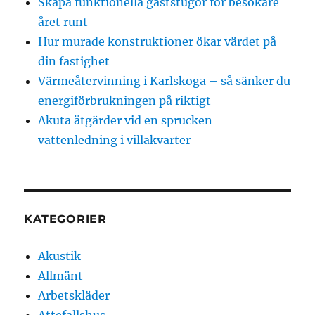
Skapa funktionella gäststugor för besökare
året runt
Hur murade konstruktioner ökar värdet på
din fastighet
Värmeåtervinning i Karlskoga – så sänker du
energiförbrukningen på riktigt
Akuta åtgärder vid en sprucken
vattenledning i villakvarter
KATEGORIER
Akustik
Allmänt
Arbetskläder
Attefallshus