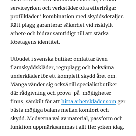
serviceyrken och verkstäder ofta efterfrågar
profilkläder i kombination med skyddsdetaljer.
Rätt plagg garanterar säkerhet vid riskfyllt
arbete och bidrar samtidigt till att stärka
företagens identitet.
Utbudet i svenska butiker omfattar även
flamskyddskläder, regnplagg och bekväma
underkläder för ett komplett skydd året om.
Många vänder sig också till specialistbutiker
där rådgivning och prova-på-möjligheter
finns, särskilt för att
hitta arbetskläder som
ger
bästa möjliga balans mellan komfort och
skydd. Medvetna val av material, passform och
funktion uppmärksammas i allt fler yrken idag.