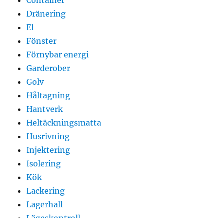
Dränering
El
Fönster
Förnybar energi
Garderober
Golv
Håltagning
Hantverk
Heltäckningsmatta
Husrivning
Injektering
Isolering
Kök
Lackering
Lagerhall
Lägeskontroll