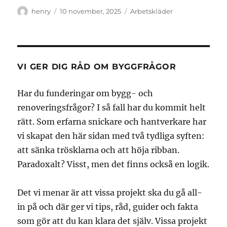
Författare
Publicerat
Kategorier
henry
10 november, 2025
Arbetskläder
den
VI GER DIG RÅD OM BYGGFRÅGOR
Har du funderingar om bygg- och
renoveringsfrågor? I så fall har du kommit helt
rätt. Som erfarna snickare och hantverkare har
vi skapat den här sidan med två tydliga syften:
att sänka trösklarna och att höja ribban.
Paradoxalt? Visst, men det finns också en logik.
Det vi menar är att vissa projekt ska du gå all-
in på och där ger vi tips, råd, guider och fakta
som gör att du kan klara det själv. Vissa projekt