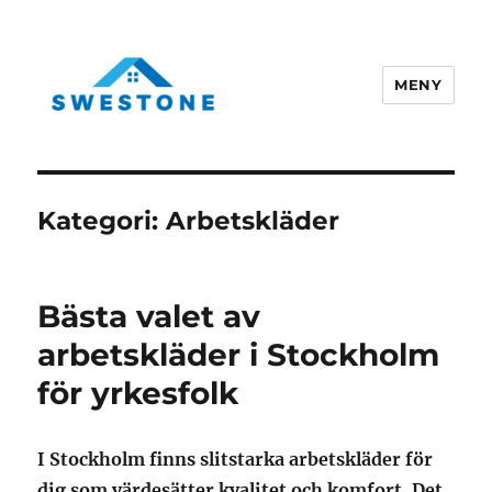
MENY
Swestone.se
Kategori:
Arbetskläder
Bästa valet av
arbetskläder i Stockholm
för yrkesfolk
I Stockholm finns slitstarka arbetskläder för
dig som värdesätter kvalitet och komfort. Det