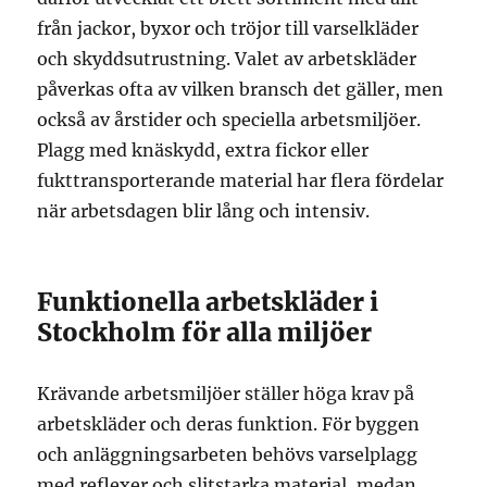
från jackor, byxor och tröjor till varselkläder
och skyddsutrustning. Valet av arbetskläder
påverkas ofta av vilken bransch det gäller, men
också av årstider och speciella arbetsmiljöer.
Plagg med knäskydd, extra fickor eller
fukttransporterande material har flera fördelar
när arbetsdagen blir lång och intensiv.
Funktionella arbetskläder i
Stockholm för alla miljöer
Krävande arbetsmiljöer ställer höga krav på
arbetskläder och deras funktion. För byggen
och anläggningsarbeten behövs varselplagg
med reflexer och slitstarka material, medan