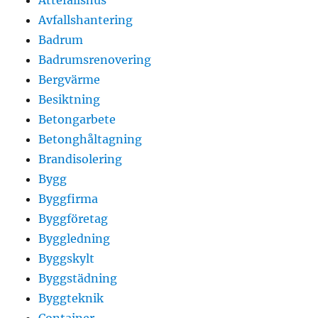
Avfallshantering
Badrum
Badrumsrenovering
Bergvärme
Besiktning
Betongarbete
Betonghåltagning
Brandisolering
Bygg
Byggfirma
Byggföretag
Byggledning
Byggskylt
Byggstädning
Byggteknik
Container