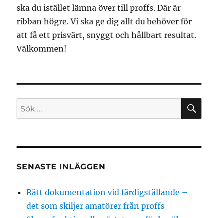
ska du istället lämna över till proffs. Där är
ribban högre. Vi ska ge dig allt du behöver för
att få ett prisvärt, snyggt och hållbart resultat.
Välkommen!
SÖ
Sök
efter:
SENASTE INLÄGGEN
Rätt dokumentation vid färdigställande –
det som skiljer amatörer från proffs