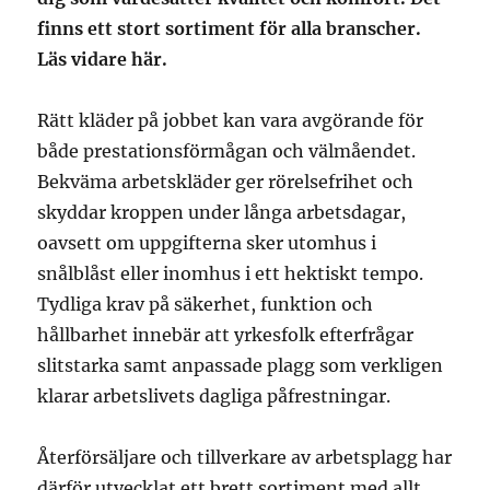
finns ett stort sortiment för alla branscher.
Läs vidare här.
Rätt kläder på jobbet kan vara avgörande för
både prestationsförmågan och välmåendet.
Bekväma arbetskläder ger rörelsefrihet och
skyddar kroppen under långa arbetsdagar,
oavsett om uppgifterna sker utomhus i
snålblåst eller inomhus i ett hektiskt tempo.
Tydliga krav på säkerhet, funktion och
hållbarhet innebär att yrkesfolk efterfrågar
slitstarka samt anpassade plagg som verkligen
klarar arbetslivets dagliga påfrestningar.
Återförsäljare och tillverkare av arbetsplagg har
därför utvecklat ett brett sortiment med allt