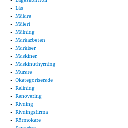
Lås
Målare
Måleri
Målning
Markarbeten
Markiser
Maskiner
Maskinuthyrning
Murare
Okategoriserade
Relining
Renovering
Rivning
Rivningsfirma
Rörmokare
Sanering