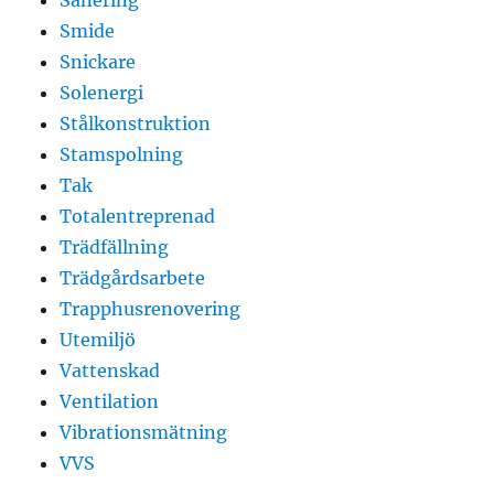
Smide
Snickare
Solenergi
Stålkonstruktion
Stamspolning
Tak
Totalentreprenad
Trädfällning
Trädgårdsarbete
Trapphusrenovering
Utemiljö
Vattenskad
Ventilation
Vibrationsmätning
VVS