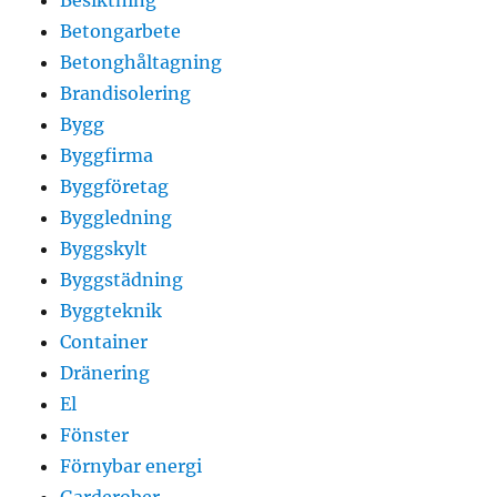
Betongarbete
Betonghåltagning
Brandisolering
Bygg
Byggfirma
Byggföretag
Byggledning
Byggskylt
Byggstädning
Byggteknik
Container
Dränering
El
Fönster
Förnybar energi
Garderober