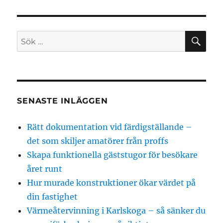
SÖ
Sök
efter:
SENASTE INLÄGGEN
Rätt dokumentation vid färdigställande –
det som skiljer amatörer från proffs
Skapa funktionella gäststugor för besökare
året runt
Hur murade konstruktioner ökar värdet på
din fastighet
Värmeåtervinning i Karlskoga – så sänker du