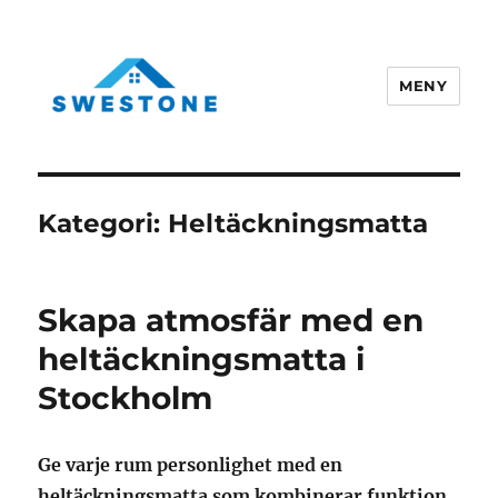
MENY
Swestone.se
Kategori:
Heltäckningsmatta
Skapa atmosfär med en
heltäckningsmatta i
Stockholm
Ge varje rum personlighet med en
heltäckningsmatta som kombinerar funktion