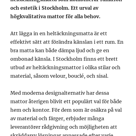
och estetik i Stockholm. Ett urval av
högkvalitativa mattor för alla behov.
Att lägga in en heltäckningsmatta är ett
effektivt sätt att förändra känslan i ett rum. En
bra matta kan både dämpa ljud och ge en
ombonad känsla. I Stockholm finns ett brett
utbud av heltäckningsmattor i olika stilar och
material, såsom velour, bouclé, och sisal.
Med moderna designalternativ har dessa
mattor återigen blivit ett populärt val för både
hem och kontor. För dem som är osäkra på val
av material och färger, erbjuder många
leverantörer rådgivning och möjligheten att
skräddarsy lösningar anpassade efter varje