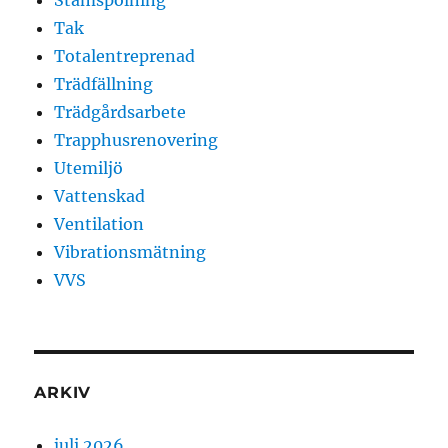
Tak
Totalentreprenad
Trädfällning
Trädgårdsarbete
Trapphusrenovering
Utemiljö
Vattenskad
Ventilation
Vibrationsmätning
VVS
ARKIV
juli 2026