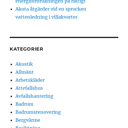
energiförbrukningen på riktigt
Akuta åtgärder vid en sprucken
vattenledning i villakvarter
KATEGORIER
Akustik
Allmänt
Arbetskläder
Attefallshus
Avfallshantering
Badrum
Badrumsrenovering
Bergvärme
Besiktning