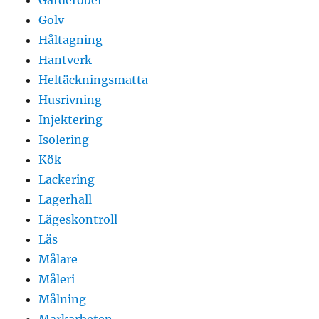
Golv
Håltagning
Hantverk
Heltäckningsmatta
Husrivning
Injektering
Isolering
Kök
Lackering
Lagerhall
Lägeskontroll
Lås
Målare
Måleri
Målning
Markarbeten