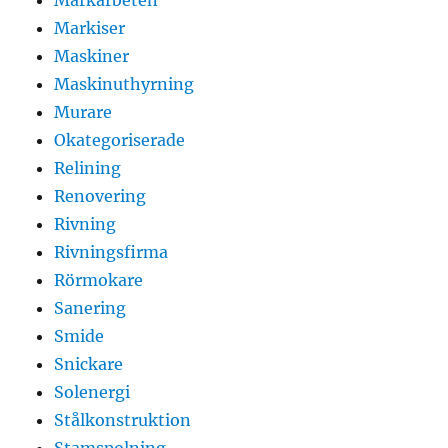
Markiser
Maskiner
Maskinuthyrning
Murare
Okategoriserade
Relining
Renovering
Rivning
Rivningsfirma
Rörmokare
Sanering
Smide
Snickare
Solenergi
Stålkonstruktion
Stamspolning