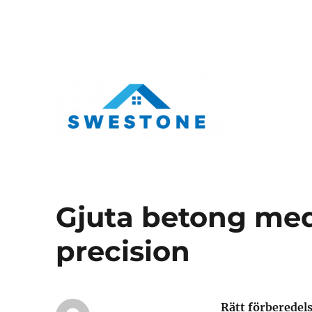
Swestone.se
Gjuta betong med
precision
Rätt förberedels