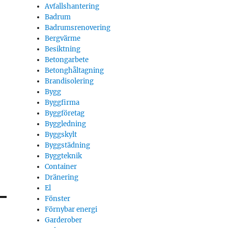
Avfallshantering
Badrum
Badrumsrenovering
Bergvärme
Besiktning
Betongarbete
Betonghåltagning
Brandisolering
Bygg
Byggfirma
Byggföretag
Byggledning
Byggskylt
Byggstädning
Byggteknik
Container
Dränering
El
Fönster
Förnybar energi
Garderober