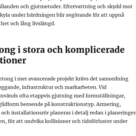
llanden och gjutmetoder. Eftervattning och skydd mot
 kyla under härdningen blir avgörande för att uppnå
thet och lång livslängd.
tong i stora och komplicerade
tioner
etong i mer avancerade projekt krävs det samordning
ggande, infrastruktur och markarbeten. Vid
nvänds ofta etappvis gjutning med formställningar,
 glidform beroende på konstruktionstyp. Armering,
och installationsrör planeras i detalj redan i planeringe
n, för att undvika kollisioner och tidsförluster under