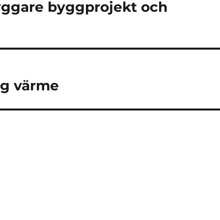
ryggare byggprojekt och
ygg värme