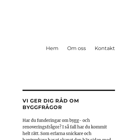
Hem
Om oss
Kontakt
VI GER DIG RÅD OM
BYGGFRÅGOR
Har du funderingar om bygg- och
renoveringsfrågor? I så fall har du kommit
helt rätt. Som erfarna snickare och