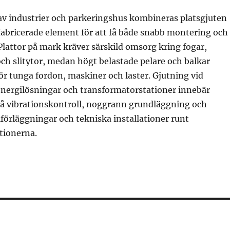
av industrier och parkeringshus kombineras platsgjuten
abricerade element för att få både snabb montering och
Plattor på mark kräver särskild omsorg kring fogar,
h slitytor, medan högt belastade pelare och balkar
r tunga fordon, maskiner och laster. Gjutning vid
energilösningar och transformatorstationer innebär
å vibrationskontroll, noggrann grundläggning och
lförläggningar och tekniska installationer runt
tionerna.