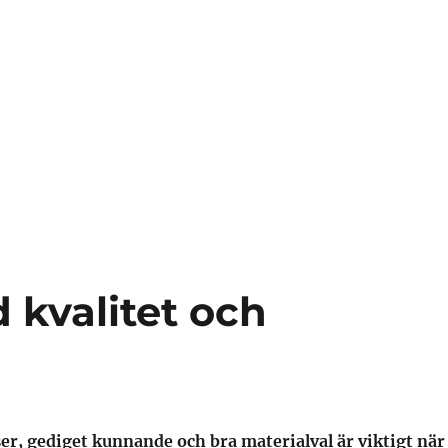
 kvalitet och
er, gediget kunnande och bra materialval är viktigt när