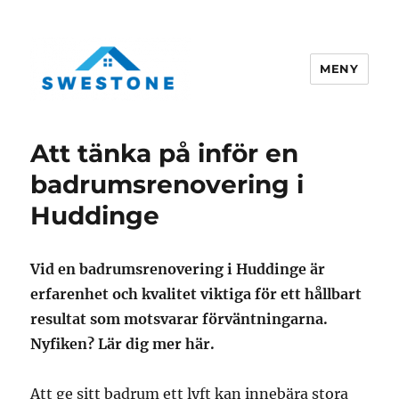
MENY
Swestone.se
Att tänka på inför en
badrumsrenovering i
Huddinge
Vid en badrumsrenovering i Huddinge är
erfarenhet och kvalitet viktiga för ett hållbart
resultat som motsvarar förväntningarna.
Nyfiken? Lär dig mer här.
Att ge sitt badrum ett lyft kan innebära stora