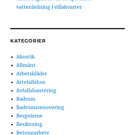
vattenledning i villakvarter
KATEGORIER
Akustik
Allmänt
Arbetskläder
Attefallshus
Avfallshantering
Badrum
Badrumsrenovering
Bergvärme
Besiktning
Betongarbete