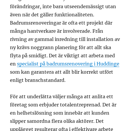
förändringar, inte bara utseendemässigt utan
även när det gäller funktionaliteten.
Badrumsrenoveringar är ofta ett projekt där
många hantverkare är involverade. Från
rivning av gammal inredning till installation av
ny krävs noggrann planering för att allt ska
flyta på smidigt. Det är viktigt att arbeta med
en
specialist på badrumsrenovering i Huddinge
som kan garantera att allt blir korrekt utfört
enligt branschstandard.
För att underlätta väljer många att anlita ett
företag som erbjuder totalentreprenad. Det är
en helhetslösning som innebär att kunden
slipper samordna flera olika aktörer. Det
upplägget resulterar ofta i effektivare arbete