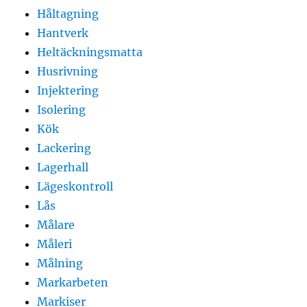
Håltagning
Hantverk
Heltäckningsmatta
Husrivning
Injektering
Isolering
Kök
Lackering
Lagerhall
Lägeskontroll
Lås
Målare
Måleri
Målning
Markarbeten
Markiser