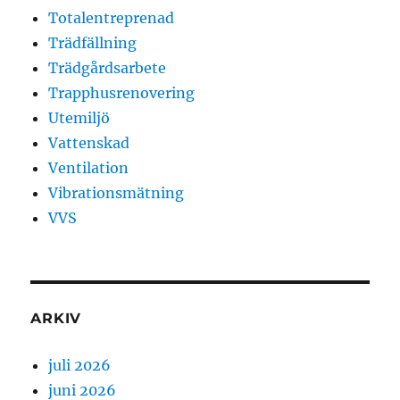
Totalentreprenad
Trädfällning
Trädgårdsarbete
Trapphusrenovering
Utemiljö
Vattenskad
Ventilation
Vibrationsmätning
VVS
ARKIV
juli 2026
juni 2026