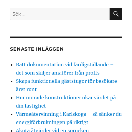
SÖ
Sök
efter:
SENASTE INLÄGGEN
Rätt dokumentation vid färdigställande –
det som skiljer amatörer från proffs
Skapa funktionella gäststugor för besökare
året runt
Hur murade konstruktioner ökar värdet på
din fastighet
Värmeåtervinning i Karlskoga – så sänker du
energiförbrukningen på riktigt
Akuta åtgärder vid en sprucken