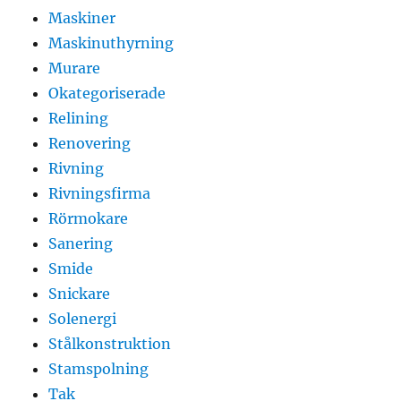
Maskiner
Maskinuthyrning
Murare
Okategoriserade
Relining
Renovering
Rivning
Rivningsfirma
Rörmokare
Sanering
Smide
Snickare
Solenergi
Stålkonstruktion
Stamspolning
Tak