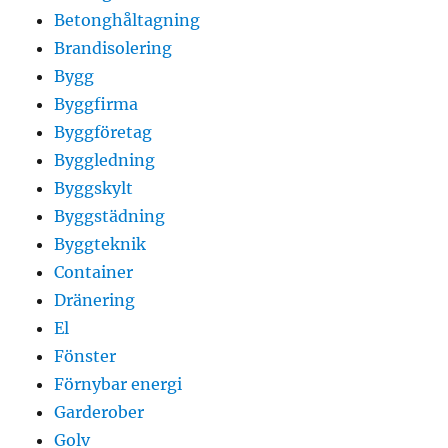
Betonghåltagning
Brandisolering
Bygg
Byggfirma
Byggföretag
Byggledning
Byggskylt
Byggstädning
Byggteknik
Container
Dränering
El
Fönster
Förnybar energi
Garderober
Golv